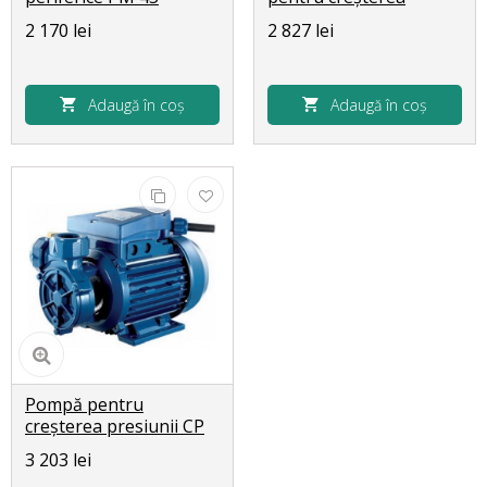
presiunii
2 170 lei
2 827 lei
Adaugă în coș
Adaugă în coș
Pompă pentru
creșterea presiunii CP
45 230-50
3 203 lei