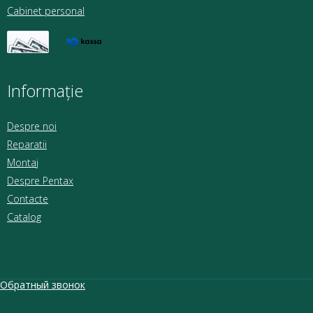
Cabinet personal
Informație
Despre noi
Reparatii
Montaj
Despre Pentax
Contacte
Catalog
Обратный звонок