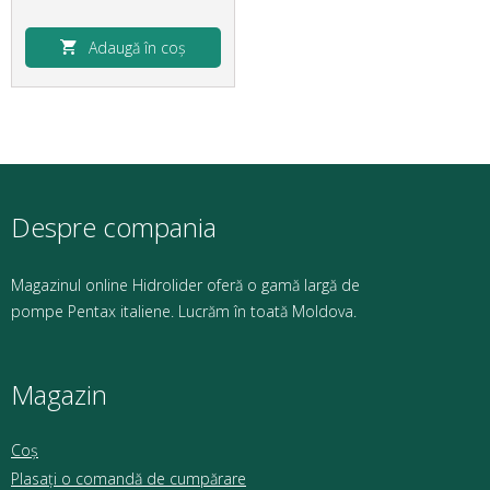
Adaugă în coș
Despre compania
Magazinul online Hidrolider oferă o gamă largă de
pompe Pentax italiene. Lucrăm în toată Moldova.
Magazin
Coș
Plasați o comandă de cumpărare