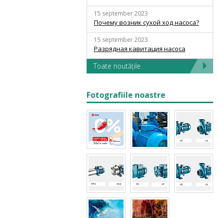
15 september 2023
Почему возник сухой ход насоса?
15 september 2023
Разрядная кавитация насоса
Toate noutățile
Fotografiile noastre