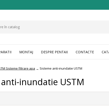
PARATII
MONTAJ
DESPRE PENTAX
CONTACTE
CAT
TM Sisteme filtrare apa
Sisteme anti-inundatie USTM
→
 anti-inundatie USTM