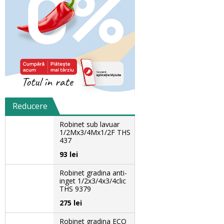
Reducere
Robinet sub lavuar
1/2Mx3/4Mx1/2F THS
437
93 lei
Robinet gradina anti-
inget 1/2x3/4x3/4clic
THS 9379
275 lei
Robinet gradina ECO