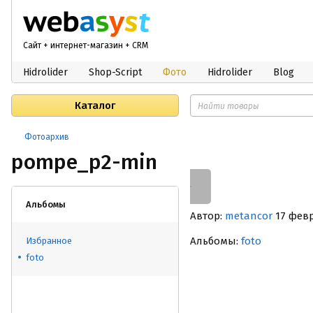
Сайт + интернет-магазин + CRM
Hidrolider
Shop-Script
Фото
Hidrolider
Blog
Каталог
Фотоархив
pompe_p2-min
Альбомы
Автор:
metancor
17 февр
Альбомы:
foto
Избранное
foto