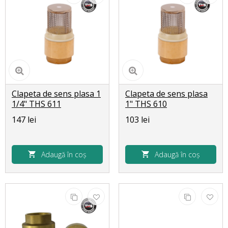
Clapeta de sens plasa 1
Clapeta de sens plasa
1/4" THS 611
1" THS 610
147 lei
103 lei
Adaugă în coș
Adaugă în coș