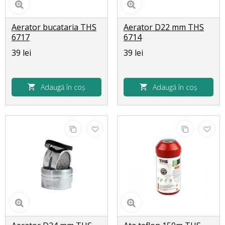
Aerator bucataria THS
Aerator D22 mm THS
6717
6714
39 lei
39 lei
Adaugă în coș
Adaugă în coș