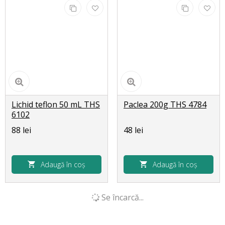
Lichid teflon 50 mL THS
Paclea 200g THS 4784
6102
88 lei
48 lei
Adaugă în coș
Adaugă în coș
Se încarcă...