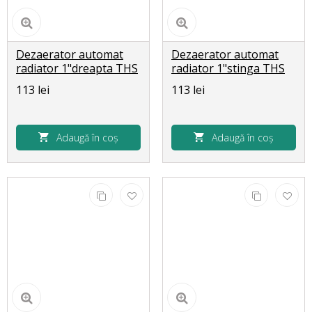
Dezaerator automat
Dezaerator automat
radiator 1"dreapta THS
radiator 1"stinga THS
2420
2418
113 lei
113 lei
Adaugă în coș
Adaugă în coș