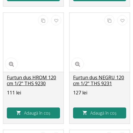
Furtun dus HROM 120
Furtun dus NEGRU 120
cm 1/2" THS 9230
cm 1/2" THS 9231
111 lei
127 lei
Adaugă în coș
Adaugă în coș