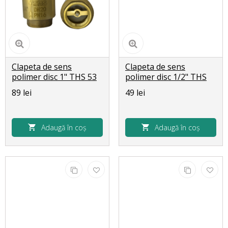
Clapeta de sens
Clapeta de sens
polimer disc 1" THS 53
polimer disc 1/2" THS
51
89 lei
49 lei
Adaugă în coș
Adaugă în coș