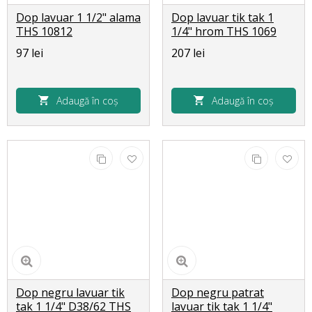
Dop lavuar 1 1/2" alama
Dop lavuar tik tak 1
THS 10812
1/4" hrom THS 1069
97 lei
207 lei
Adaugă în coș
Adaugă în coș
Dop negru lavuar tik
Dop negru patrat
tak 1 1/4" D38/62 THS
lavuar tik tak 1 1/4"