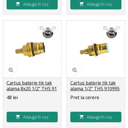
Adaugă în coș
Adaugă în coș
Cartus baterie tik tak
Cartus baterie tik tak
alama 8x20 1/2" THS 91
alama 1/2" THS 910995
Pak
48 lei
Pret la cerere
Adaugă în coș
Adaugă în coș