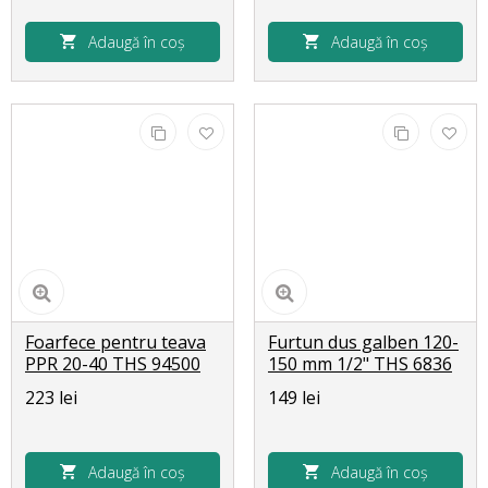
Adaugă în coș
Adaugă în coș
Foarfece pentru teava
Furtun dus galben 120-
PPR 20-40 THS 94500
150 mm 1/2" THS 6836
223 lei
149 lei
Adaugă în coș
Adaugă în coș