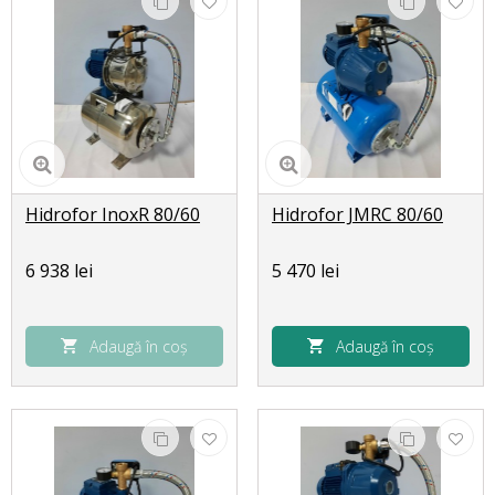
Hidrofor InoxR 80/60
Hidrofor JMRC 80/60
6 938 lei
5 470 lei
Adaugă în coș
Adaugă în coș