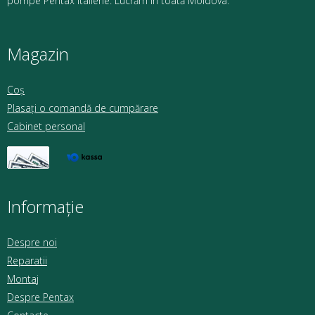
pompe Pentax italiene. Lucrăm în toată Moldova.
Magazin
Coș
Plasați o comandă de cumpărare
Cabinet personal
Informație
Despre noi
Reparatii
Montaj
Despre Pentax