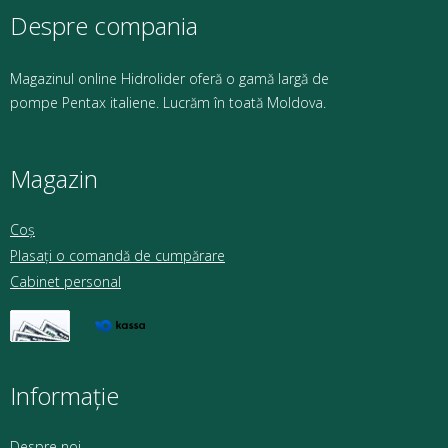
Despre compania
Magazinul online Hidrolider oferă o gamă largă de
pompe Pentax italiene. Lucrăm în toată Moldova.
Magazin
Coș
Plasați o comandă de cumpărare
Cabinet personal
Informație
Despre noi