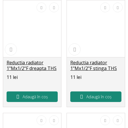
Reductia radiator
Reductia radiator
1"Mx1/2"F dreapta THS
1"Mx1/2"F stinga THS
2437
2438
11 lei
11 lei
Adaugă în coș
Adaugă în coș