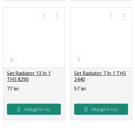
Set Radiator 13 în 1
Set Radiator 7 în 1 THS
THS 8290
2440
77 lei
57 lei
Adaugă în coș
Adaugă în coș