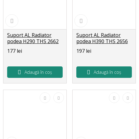
Suport AL Radiator
Suport AL Radiator
podea H290 THS 2662
podea H390 THS 2656
177 lei
197 lei
Adaugă în coș
Adaugă în coș