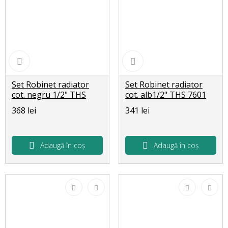
Set Robinet radiator
Set Robinet radiator
cot. negru 1/2" THS
cot. alb1/2" THS 7601
7600
368 lei
341 lei
Adaugă în coș
Adaugă în coș