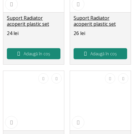
Suport Radiator
Suport Radiator
acoperit plastic set
acoperit plastic set
9x170 THS 89932
9x195 THS 89942
24 lei
26 lei
Adaugă în coș
Adaugă în coș