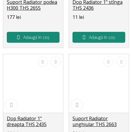
Suport Radiator podea
Dop Radiator 1" stînga
H300 THS 2655
THS 2436
177 lei
11 lei
Adaugă în coș
Adaugă în coș
Dop Radiator 1"
Suport Radiator
dreapta THS 2435
unghiular THS 2663