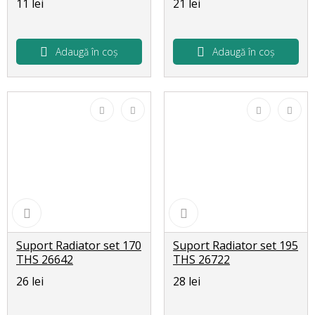
11 lei
21 lei
Adaugă în coș
Adaugă în coș
Suport Radiator set 170
Suport Radiator set 195
THS 26642
THS 26722
26 lei
28 lei