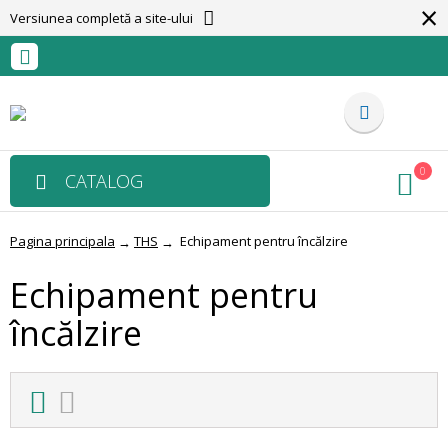
×
Versiunea completă a site-ului
0
CATALOG
Pagina principala
THS
Echipament pentru încălzire
→
→
Echipament pentru
încălzire