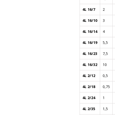
4L 16/7
2
4L 16/10
3
4L 16/14
4
4L 16/19
5,5
4L 16/23
7,5
4L 16/32
10
4L 2/12
0,5
4L 2/18
0,75
4L 2/24
1
4L 2/35
1,5