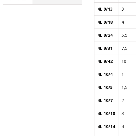
4L 9/13
3
4L 9/18
4
4L 9/24
5,5
4L 9/31
7,5
4L 9/42
10
4L 10/4
1
4L 10/5
1,5
4L 10/7
2
4L 10/10
3
4L 10/14
4