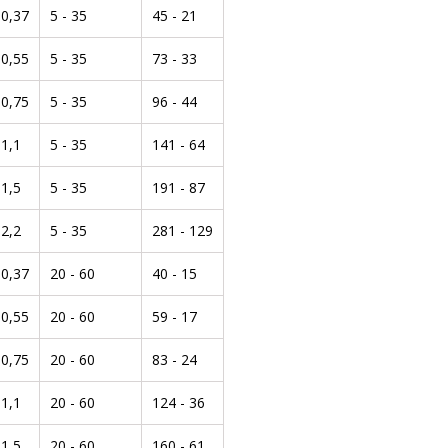
0,37
5 - 35
45 - 21
0,55
5 - 35
73 - 33
0,75
5 - 35
96 - 44
1,1
5 - 35
141 - 64
1,5
5 - 35
191 - 87
2,2
5 - 35
281 - 129
0,37
20 - 60
40 - 15
0,55
20 - 60
59 - 17
0,75
20 - 60
83 - 24
1,1
20 - 60
124 - 36
1,5
20 - 60
160 - 61