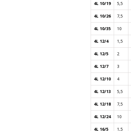
4L 10/19
5,5
4L 10/26
7,5
4L 10/35
10
4L 12/4
1,5
4L 12/5
2
4L 12/7
3
4L 12/10
4
4L 12/13
5,5
4L 12/18
7,5
4L 12/24
10
4L 16/5
1,5