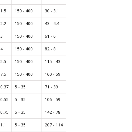
1,5
150 - 400
30 - 3,1
2,2
150 - 400
43 - 4,4
3
150 - 400
61 - 6
4
150 - 400
82 - 8
5,5
150 - 400
115 - 43
7,5
150 - 400
160 - 59
0,37
5 - 35
71 - 39
0,55
5 - 35
106 - 59
0,75
5 - 35
142 - 78
1,1
5 - 35
207 - 114