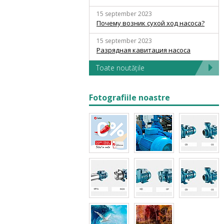
15 september 2023
Почему возник сухой ход насоса?
15 september 2023
Разрядная кавитация насоса
Toate noutățile
Fotografiile noastre