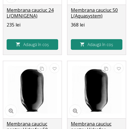
Membrana cauciuc 24
Membrana cauciuc 50
L(OMNIGENA)
L(Aquasystem)
235 lei
368 lei
Adaugă în coș
Adaugă în coș
Membrana cauciuc
Membrana cauciuc