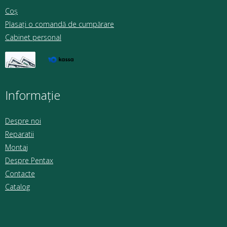
Coș
Plasați o comandă de cumpărare
Cabinet personal
Informație
Despre noi
Reparatii
Montaj
Despre Pentax
Contacte
Catalog