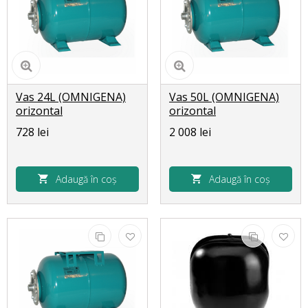
Vas 24L (OMNIGENA)
Vas 50L (OMNIGENA)
orizontal
orizontal
728 lei
2 008 lei
Adaugă în coș
Adaugă în coș