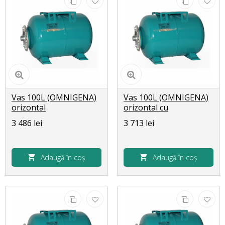
Vas 100L (OMNIGENA)
Vas 100L (OMNIGENA)
orizontal
orizontal cu
manometru ?ncorporat
3 486 lei
3 713 lei
Adaugă în coș
Adaugă în coș