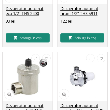
Dezaerator automat
Dezaerator automat
eco 1/2" THS 2400
hrom 1/2" THS 5911
93 lei
122 lei
Adaugă în coș
Adaugă în coș
Dezaerator automat
Dezaerator automat