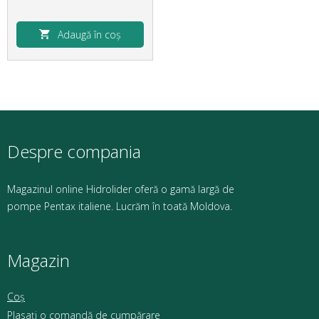
Adaugă în coș
Despre compania
Magazinul online Hidrolider oferă o gamă largă de
pompe Pentax italiene. Lucrăm în toată Moldova.
Magazin
Coș
Plasați o comandă de cumpărare