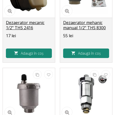
Dezaerator mecanic
Dezaerator mehanic
1/2" THS 2416
manual 1/2" THS 8300
17 lei
55 lei
Adaugă în coș
Adaugă în coș