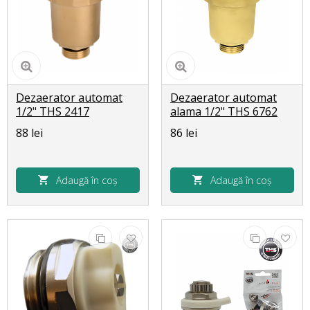
Dezaerator automat
Dezaerator automat
1/2" THS 2417
alama 1/2" THS 6762
88 lei
86 lei
Adaugă în coș
Adaugă în coș