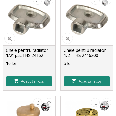
Cheie pentru radiator
Cheie pentru radiator
1/2" pac.THS 24162
1/2" THS 2416200
10 lei
6 lei
Adaugă în coș
Adaugă în coș