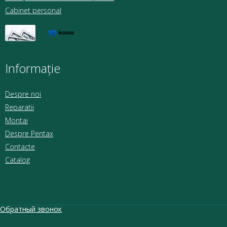
Cabinet personal
Informație
Despre noi
Reparatii
Montaj
Despre Pentax
Contacte
Catalog
Обратный звонок